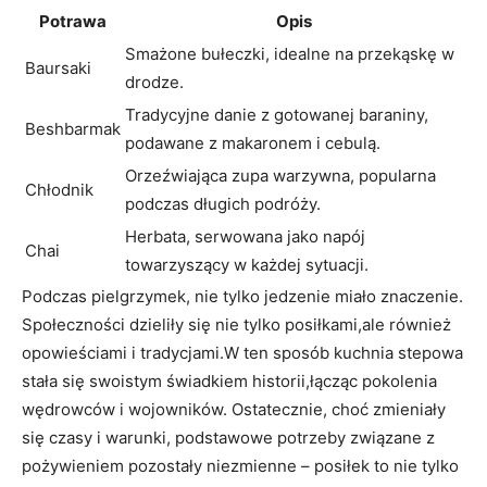
Potrawa
Opis
Smażone bułeczki, idealne na przekąskę w
Baursaki
drodze.
Tradycyjne ⁢danie‌ z gotowanej baraniny,
Beshbarmak
podawane z makaronem i cebulą.
Orzeźwiająca zupa warzywna, ‍popularna
Chłodnik
podczas długich podróży.
Herbata, serwowana ⁣jako ‍napój
Chai
towarzyszący w ⁣każdej ⁤sytuacji.
Podczas pielgrzymek, nie tylko ⁢jedzenie miało znaczenie.
Społeczności dzieliły się nie tylko posiłkami,ale również
opowieściami i ⁣tradycjami.W ​ten sposób kuchnia stepowa
​stała się swoistym świadkiem historii,łącząc pokolenia
wędrowców i wojowników. Ostatecznie, choć zmieniały
się czasy i warunki, podstawowe potrzeby związane z
pożywieniem pozostały niezmienne – posiłek to nie tylko