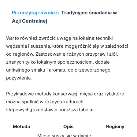
Przeczytaj również:
Tradycyjne śniadania w
Azji Centralnej
Warto również zwrócić uwagę na lokalne techniki
‍wędzenia i ​suszenia, które mogą różnić się w ‍zależności
od regionów. Zastosowanie różnych przypraw i ‌ziół,
znanych tylko lokalnym społecznościom, dodaje
⁢unikalnego smaku i aromatu do przetworzonego
pożywienia.
Przykładowe metody konserwacji‌ mięsa‍ oraz ryb,które
można spotkać w⁤ różnych‍ kulturach
‌stepowych,przedstawia poniższa ‍tabela:
Metoda
Opis
Regiony
Mięso​ suszy się w ⁤dymie‍