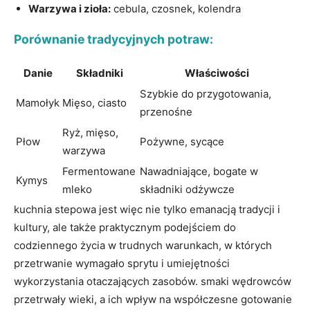
Warzywa i zioła:
cebula,‌ czosnek,‌ kolendra
Porównanie tradycyjnych potraw:
Danie
Składniki
Właściwości
Szybkie do przygotowania,
Mamołyk
Mięso, ciasto
przenośne
Ryż, mięso,
Płow
Pożywne, sycące
warzywa
Fermentowane
Nawadniające, bogate⁣ w
Kymys
mleko
⁣składniki odżywcze
kuchnia stepowa jest więc nie tylko emanacją tradycji i
kultury, ale także praktycznym podejściem do
codziennego życia w trudnych warunkach, w których
⁤przetrwanie wymagało ⁢sprytu i umiejętności
wykorzystania ⁢otaczających zasobów. smaki wędrowców
⁢przetrwały wieki, a ich wpływ na współczesne‌ gotowanie