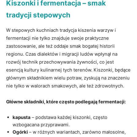
Kiszonki i fermentacja – smak
tradycji stepowych
W ⁢stepowych ⁣kuchniach⁤ tradycja kiszenia warzyw i
fermentacji nie tylko⁣ znajduje swoje praktyczne
zastosowanie, ​ale też oddaje smak bogatej historii
⁣regionu. Czas dialektów i migracji ludów wpłynął na
rozwój technik przechowywania żywności, co jest
esencją kultury kulinarnej tych terenów. Kiszonki, będące
głównym składnikiem wielu potraw,⁢ zyskują na znaczeniu
‍nie tylko w walorach smakowych, ale też zdrowotnych.
Główne składniki, ‌które często podlegają fermentacji:
kapusta
– podstawa każdej kiszonki, ⁤często
wzbogacana przyprawami.
Ogórki
– w różnych wariantach, zarówno⁤ małosolne,