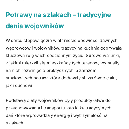
Potrawy na szlakach – tradycyjne
dania wojowników
W sercu stepów, gdzie wiatr niesie opowieści dawnych
⁢wędrowców i‍ wojowników, tradycyjna kuchnia odgrywała
kluczową rolę ⁢w ich codziennym⁢ życiu. ⁤Surowe warunki,
z jakimi mierzyli się​ mieszkańcy tych terenów, wymusiły
na nich rozwinięcie praktycznych, a zarazem
smakowitych potraw, które dodawały sił zarówno ‌ciału,
‍jak i duchowi.
Podstawą diety wojowników były produkty łatwe do
przechowywania i transportu.⁣ oto ⁣kilka tradycyjnych‍
dań,które wprowadzały energię i wytrzymałość na
szlakach: