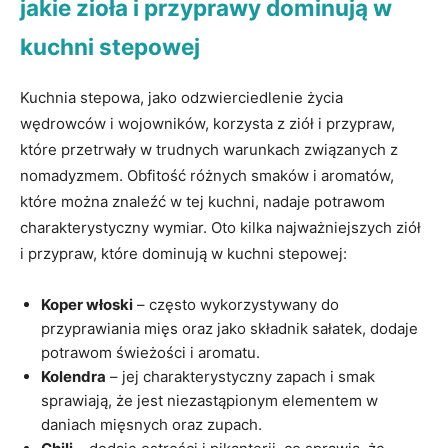
jakie ​zioła i przyprawy dominują w
kuchni stepowej
Kuchnia ‍stepowa, jako odzwierciedlenie życia
wędrowców i wojowników, korzysta z ziół i przypraw,
które przetrwały w trudnych warunkach związanych ​z
nomadyzmem. Obfitość różnych smaków i aromatów,
które ⁢można znaleźć⁢ w⁣ tej kuchni, nadaje potrawom
charakterystyczny⁤ wymiar. Oto⁣ kilka najważniejszych ziół⁢
i przypraw, które​ dominują w ‍kuchni stepowej:
Koper włoski
– często wykorzystywany do
przyprawiania mięs oraz jako składnik sałatek, dodaje
potrawom świeżości i ‍aromatu.
Kolendra
– jej charakterystyczny zapach i smak
sprawiają, że jest niezastąpionym elementem w
daniach mięsnych‍ oraz zupach.