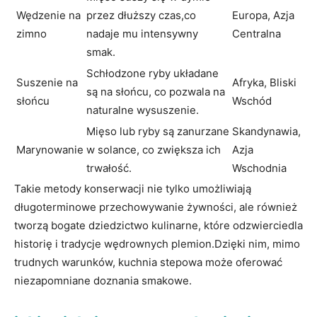
Wędzenie na
przez dłuższy czas,co
Europa, Azja‍
zimno
nadaje mu intensywny
Centralna
smak.
Schłodzone ryby układane
Suszenie na
Afryka,‌ Bliski
są na słońcu, co pozwala na
słońcu
Wschód
⁤naturalne wysuszenie.
Mięso lub⁤ ryby są zanurzane
Skandynawia,
Marynowanie
w solance, co zwiększa ich
Azja
trwałość.
Wschodnia
Takie metody konserwacji‌ nie tylko umożliwiają
długoterminowe ⁣przechowywanie ‍żywności, ale również
tworzą bogate dziedzictwo kulinarne, które odzwierciedla
historię i tradycje wędrownych plemion.Dzięki nim, mimo
trudnych ‌warunków, kuchnia stepowa może oferować
niezapomniane doznania smakowe.