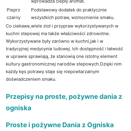
wprowadza ⁢ciepły aromat.
Pieprz
Podstawowy dodatek do praktycznie
czarny
wszystkich potraw, wzmocnienie smaku.
Co​ ciekawe,wiele zioł ⁤i ⁤przypraw wykorzystywanych w
kuchni stepowej ma także właściwości zdrowotne.‌
Wykorzystywane były zarówno w kuchni,jak‌ i w
tradycyjnej‍ medycynie ludowej. Ich dostępność i łatwość
w uprawie sprawiają, że stanowią one istotny element ​
kultury gastronomicznej narodów stepowych.Dzięki nim
każdy kęs potrawy staje ⁤się ​niepowtarzalnym‍
doświadczeniem smaku.
Przepisy na proste, pożywne dania z
ogniska
Proste ​i pożywne Dania z Ogniska