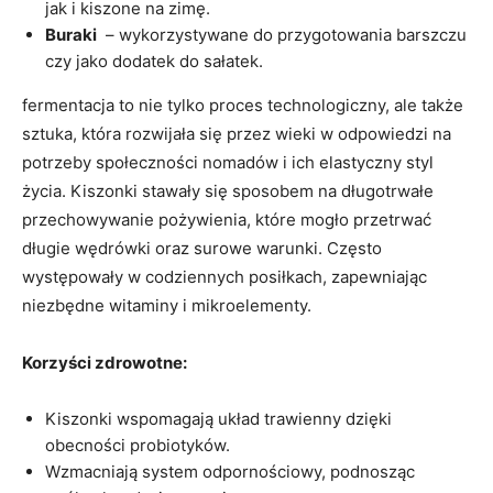
jak i kiszone na zimę.
Buraki
⁤ – wykorzystywane do⁤ przygotowania ⁢barszczu
‍czy jako dodatek do sałatek.
fermentacja to nie tylko⁤ proces⁢ technologiczny, ale także
sztuka, która‍ rozwijała ⁢się przez wieki w⁣ odpowiedzi na
potrzeby społeczności nomadów i ich elastyczny styl
życia. ‌Kiszonki stawały się sposobem na długotrwałe ​
przechowywanie⁤ pożywienia, które mogło przetrwać
długie wędrówki ​oraz surowe ‍warunki. Często
występowały w codziennych posiłkach, zapewniając
niezbędne witaminy i mikroelementy.
Korzyści⁢ zdrowotne:
Kiszonki wspomagają układ trawienny dzięki ​
obecności probiotyków.
Wzmacniają system odpornościowy, podnosząc