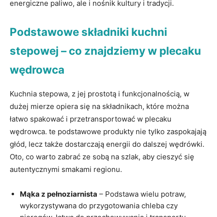
‍energiczne paliwo, ale⁤ i nośnik kultury​ i tradycji.
Podstawowe składniki kuchni
stepowej – ‍co znajdziemy ‍w plecaku
wędrowca
Kuchnia stepowa, z ⁤jej prostotą i funkcjonalnością, w
dużej mierze opiera się na składnikach, które można
łatwo spakować i przetransportować w​ plecaku
wędrowca. te podstawowe produkty nie tylko zaspokajają
głód,‌ lecz także dostarczają energii do dalszej wędrówki.
Oto, co‍ warto zabrać ze sobą na szlak, aby⁤ cieszyć się
autentycznymi smakami regionu.
Mąka z pełnoziarnista
– Podstawa wielu potraw,
wykorzystywana do przygotowania chleba czy