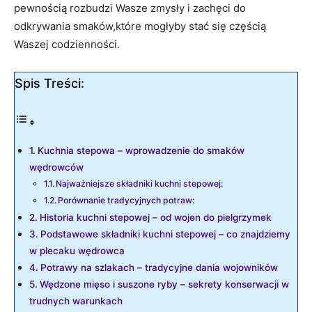
pewnością rozbudzi Wasze zmysły⁣ i zachęci​ do
odkrywania smaków,które mogłyby stać ⁤się częścią
Waszej codzienności.
Spis Treści:
Kuchnia stepowa – wprowadzenie do smaków
wędrowców
Najważniejsze‌ składniki kuchni stepowej:
Porównanie tradycyjnych potraw:
Historia⁤ kuchni⁣ stepowej‍ – od wojen do pielgrzymek
Podstawowe składniki kuchni stepowej – ‍co znajdziemy
‍w plecaku wędrowca
Potrawy na szlakach – tradycyjne dania wojowników
Wędzone mięso i suszone ryby ‍– ⁤sekrety konserwacji w⁣
trudnych warunkach